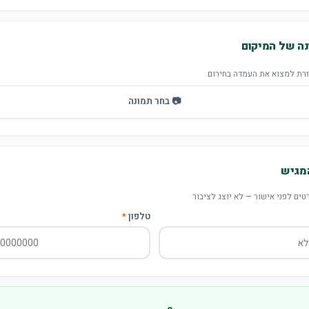
נה של המיקום
זרת למצוא את העמדה בחירום
📷 בחר תמונה
מגיש
טים לפני אישור — לא יוצג לציבור
טלפון
*