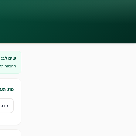
שים לב:
ההצעה תיב
סוג הע