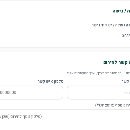
ה / גישה
 נעולה / יש קוד גישה
 קשר לחירום
ם — מי יפתח אם צריך, ואיך מתקשרים אליו
קשר
טלפון איש קשר
רום נוסף (אופציונלי)