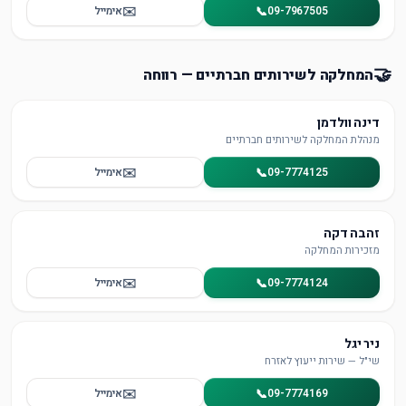
✉️
📞
09-7967505
אימייל
🤝
המחלקה לשירותים חברתיים — רווחה
דינה וולדמן
מנהלת המחלקה לשירותים חברתיים
✉️
📞
09-7774125
אימייל
זהבה דקה
מזכירות המחלקה
✉️
📞
09-7774124
אימייל
ניר יגל
שי"ל — שירות ייעוץ לאזרח
✉️
📞
09-7774169
אימייל