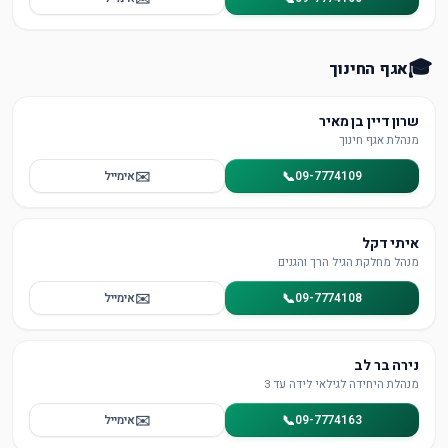
🎓
אגף החינוך
שרון דיין בן מאיר
מנהלת אגף חינוך
✉️
📞
09-7774109
אימייל
איתי דקל
מנהל מחלקת הגיל הרך והגנים
✉️
📞
09-7774108
אימייל
נירה בר לב
מנהלת היחידה לגילאי לידה עד 3
✉️
📞
09-7774163
אימייל