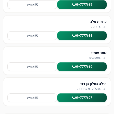
✉️
📞
09-7777615
אימייל
כרמית פלג
רכזת צהרונים
✉️
📞
09-7777634
אימייל
נועה שמיר
רכזת מתנדבים
✉️
📞
09-7777610
אימייל
הילה כחלון בן דוד
רכזת אוכלוסיות מיוחדות
✉️
📞
09-7777607
אימייל