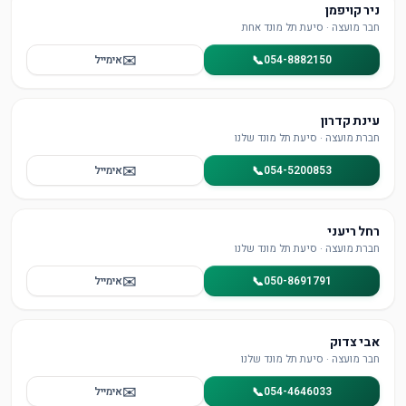
ניר קויפמן
חבר מועצה · סיעת תל מונד אחת
✉️
📞
054-8882150
אימייל
עינת קדרון
חברת מועצה · סיעת תל מונד שלנו
✉️
📞
054-5200853
אימייל
רחל ריעני
חברת מועצה · סיעת תל מונד שלנו
✉️
📞
050-8691791
אימייל
אבי צדוק
חבר מועצה · סיעת תל מונד שלנו
✉️
📞
054-4646033
אימייל