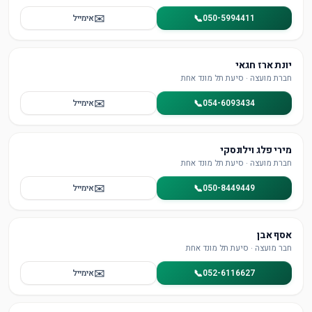
✉️
📞
050-5994411
אימייל
יונת ארז חגאי
חברת מועצה · סיעת תל מונד אחת
✉️
📞
054-6093434
אימייל
מירי פלג וילונסקי
חברת מועצה · סיעת תל מונד אחת
✉️
📞
050-8449449
אימייל
אסף אבן
חבר מועצה · סיעת תל מונד אחת
✉️
📞
052-6116627
אימייל