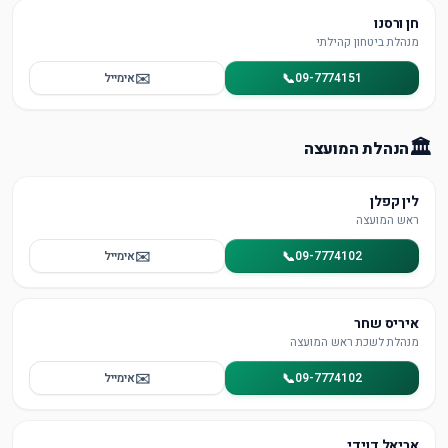
חן ורסנו
מנהלת ביטחון קהילתי
✉️
📞
09-7774151
אימייל
🏛
הנהלת המועצה
לין קפלן
ראש המועצה
✉️
📞
09-7774102
אימייל
איריס שחר
מנהלת לשכת ראש המועצה
✉️
📞
09-7774102
אימייל
אריאל דוידי